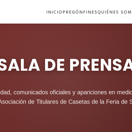
INICIO
PREGÓN
FINES
QUIÉNES SO
SALA DE PRENS
idad, comunicados oficiales y apariciones en med
Asociación de Titulares de Casetas de la Feria de S