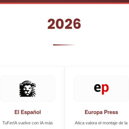
2026
El Español
Europa Press
TuFerIA vuelve con IA más
Atica valora el montaje de la