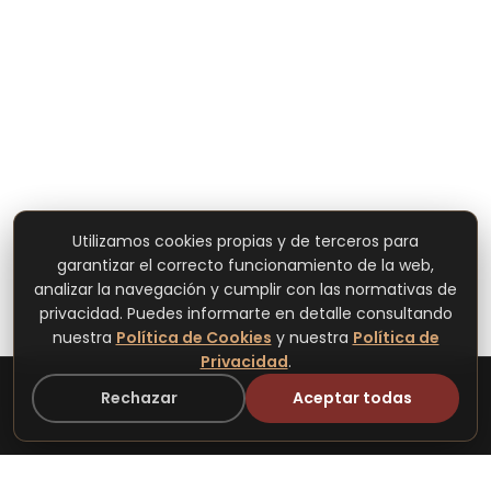
Utilizamos cookies propias y de terceros para
garantizar el correcto funcionamiento de la web,
analizar la navegación y cumplir con las normativas de
privacidad. Puedes informarte en detalle consultando
nuestra
Política de Cookies
y nuestra
Política de
Privacidad
.
Rechazar
Aceptar todas