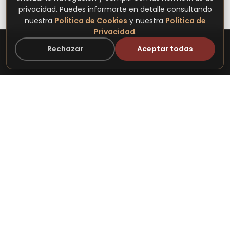
privacidad. Puedes informarte en detalle consultando
nuestra
Política de Cookies
y nuestra
Política de
Privacidad
.
Rechazar
Aceptar todas
info@aticaferia.com
ÁTICA